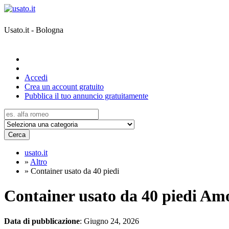
Usato.it - Bologna
Accedi
Crea un account gratuito
Pubblica il tuo annuncio gratuitamente
Cerca
usato.it
»
Altro
»
Container usato da 40 piedi
Container usato da 40 piedi Am
Data di pubblicazione
: Giugno 24, 2026