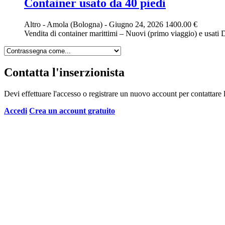
Container usato da 40 piedi
Altro
-
Amola (Bologna)
-
Giugno 24, 2026
1400.00 €
Vendita di container marittimi – Nuovi (primo viaggio) e usati D
Contatta l'inserzionista
Devi effettuare l'accesso o registrare un nuovo account per contattare l
Accedi
Crea un account gratuito