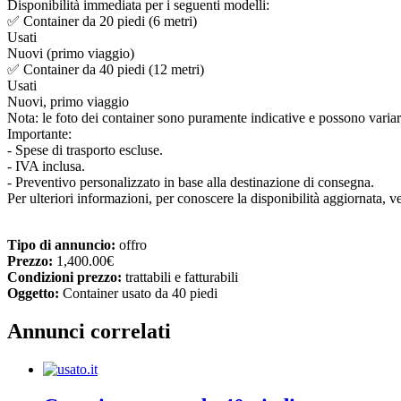
Disponibilità immediata per i seguenti modelli:
✅ Container da 20 piedi (6 metri)
Usati
Nuovi (primo viaggio)
✅ Container da 40 piedi (12 metri)
Usati
Nuovi, primo viaggio
Nota: le foto dei container sono puramente indicative e possono variare 
Importante:
- Spese di trasporto escluse.
- IVA inclusa.
- Preventivo personalizzato in base alla destinazione di consegna.
Per ulteriori informazioni, per conoscere la disponibilità aggiornata, ve
Tipo di annuncio:
offro
Prezzo:
1,400.00€
Condizioni prezzo:
trattabili e fatturabili
Oggetto:
Container usato da 40 piedi
Annunci correlati