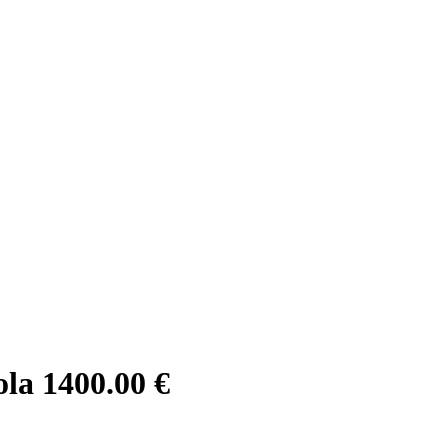
ola
1400.00 €