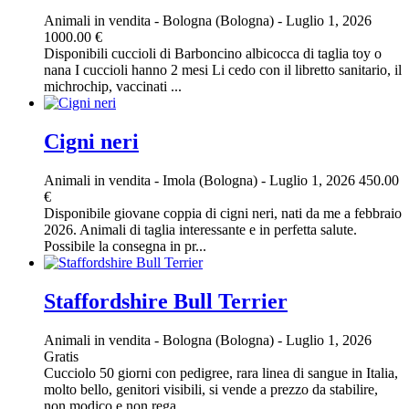
Animali in vendita
-
Bologna (Bologna)
-
Luglio 1, 2026
1000.00 €
Disponibili cuccioli di Barboncino albicocca di taglia toy o
nana I cuccioli hanno 2 mesi Li cedo con il libretto sanitario, il
michrochip, vaccinati ...
Cigni neri
Animali in vendita
-
Imola (Bologna)
-
Luglio 1, 2026
450.00
€
Disponibile giovane coppia di cigni neri, nati da me a febbraio
2026. Animali di taglia interessante e in perfetta salute.
Possibile la consegna in pr...
Staffordshire Bull Terrier
Animali in vendita
-
Bologna (Bologna)
-
Luglio 1, 2026
Gratis
Cucciolo 50 giorni con pedigree, rara linea di sangue in Italia,
molto bello, genitori visibili, si vende a prezzo da stabilire,
non modico e non rega...