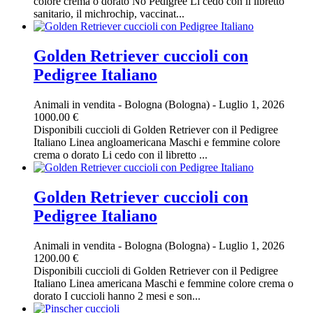
colore crema o dorato No Pedigree Li cedo con il libretto
sanitario, il michrochip, vaccinat...
Golden Retriever cuccioli con
Pedigree Italiano
Animali in vendita
-
Bologna (Bologna)
-
Luglio 1, 2026
1000.00 €
Disponibili cuccioli di Golden Retriever con il Pedigree
Italiano Linea angloamericana Maschi e femmine colore
crema o dorato Li cedo con il libretto ...
Golden Retriever cuccioli con
Pedigree Italiano
Animali in vendita
-
Bologna (Bologna)
-
Luglio 1, 2026
1200.00 €
Disponibili cuccioli di Golden Retriever con il Pedigree
Italiano Linea americana Maschi e femmine colore crema o
dorato I cuccioli hanno 2 mesi e son...