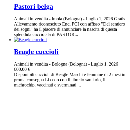
Pastori belga
Animali in vendita
-
Imola (Bologna)
-
Luglio 1, 2026
Gratis
Allevamento riconosciuto Enci FCI con affisso "Del sentiero
dei sogni" ha il piacere di annunciare la nascita di questa
splendida cucciolata di PASTOR...
Beagle cuccioli
Animali in vendita
-
Bologna (Bologna)
-
Luglio 1, 2026
600.00 €
Disponibili cuccioli di Beagle Maschi e femmine di 2 mesi in
pronta consegna Li cedo con il libretto sanitario, il
michrochip, vaccinati e sverminati ...