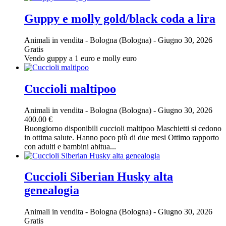
Guppy e molly gold/black coda a lira
Animali in vendita
-
Bologna (Bologna)
-
Giugno 30, 2026
Gratis
Vendo guppy a 1 euro e molly euro
Cuccioli maltipoo
Animali in vendita
-
Bologna (Bologna)
-
Giugno 30, 2026
400.00 €
Buongiorno disponibili cuccioli maltipoo Maschietti si cedono
in ottima salute. Hanno poco più di due mesi Ottimo rapporto
con adulti e bambini abitua...
Cuccioli Siberian Husky alta
genealogia
Animali in vendita
-
Bologna (Bologna)
-
Giugno 30, 2026
Gratis