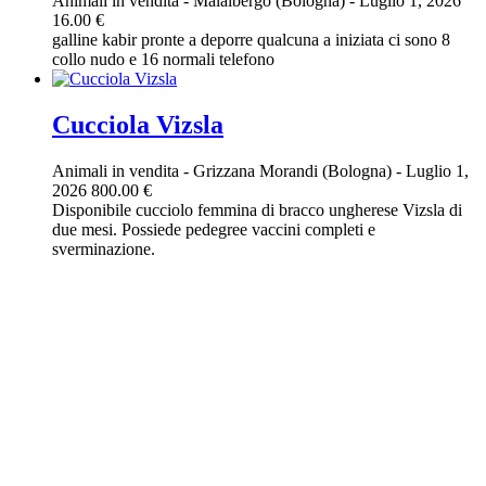
Animali in vendita
-
Malalbergo (Bologna)
-
Luglio 1, 2026
16.00 €
galline kabir pronte a deporre qualcuna a iniziata ci sono 8
collo nudo e 16 normali telefono
Cucciola Vizsla
Animali in vendita
-
Grizzana Morandi (Bologna)
-
Luglio 1,
2026
800.00 €
Disponibile cucciolo femmina di bracco ungherese Vizsla di
due mesi. Possiede pedegree vaccini completi e
sverminazione.