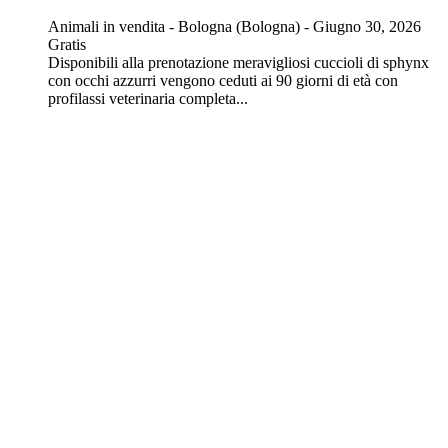
Animali in vendita
-
Bologna (Bologna)
-
Giugno 30, 2026
Gratis
Disponibili alla prenotazione meravigliosi cuccioli di sphynx
con occhi azzurri vengono ceduti ai 90 giorni di età con
profilassi veterinaria completa...