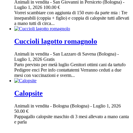
Animali in vendita
-
San Giovanni in Persiceto (Bologna)
-
Luglio 1, 2026
100.00 €
Vorrei scambiare con aggiunta di 150 euro da parte mia : Tre
inseparabili (coppia + figlio) e coppia di calopsite tutti allevati
a mano tutti di circa...
Cuccioli lagotto romagnolo
Animali in vendita
-
San Lazzaro di Savena (Bologna)
-
Luglio 1, 2026
Gratis
Parto previsto per metà luglio Genitori ottimi cani da tartufo
Pedigree enci Per info contattatemi Verranno ceduti a due
mesi con vaccinazioni e sverm...
Calopsite
Animali in vendita
-
Bologna (Bologna)
-
Luglio 1, 2026
50.00 €
Pappagallo calopsite maschio di 3 mesi allevato a mano canta
e parla