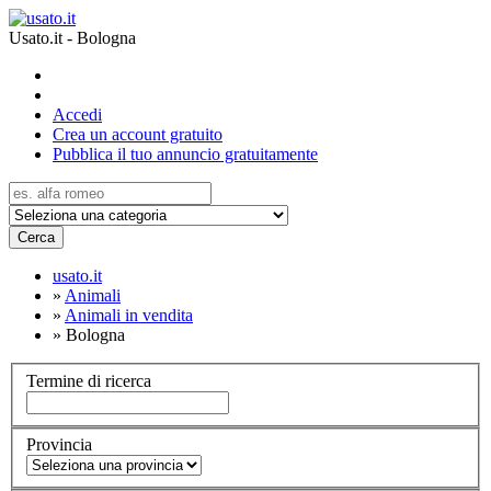
Usato.it - Bologna
Accedi
Crea un account gratuito
Pubblica il tuo annuncio gratuitamente
Cerca
usato.it
»
Animali
»
Animali in vendita
»
Bologna
Termine di ricerca
Provincia