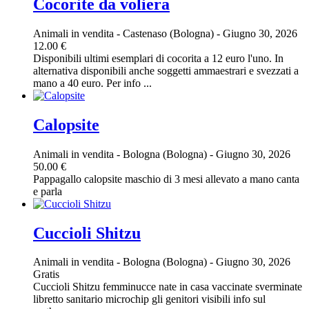
Cocorite da voliera
Animali in vendita
-
Castenaso (Bologna)
-
Giugno 30, 2026
12.00 €
Disponibili ultimi esemplari di cocorita a 12 euro l'uno. In
alternativa disponibili anche soggetti ammaestrari e svezzati a
mano a 40 euro. Per info ...
Calopsite
Animali in vendita
-
Bologna (Bologna)
-
Giugno 30, 2026
50.00 €
Pappagallo calopsite maschio di 3 mesi allevato a mano canta
e parla
Cuccioli Shitzu
Animali in vendita
-
Bologna (Bologna)
-
Giugno 30, 2026
Gratis
Cuccioli Shitzu femminucce nate in casa vaccinate sverminate
libretto sanitario microchip gli genitori visibili info sul