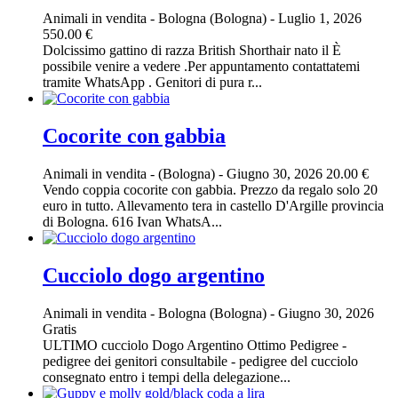
Animali in vendita
-
Bologna (Bologna)
-
Luglio 1, 2026
550.00 €
Dolcissimo gattino di razza British Shorthair nato il È
possibile venire a vedere .Per appuntamento contattatemi
tramite WhatsApp . Genitori di pura r...
Cocorite con gabbia
Animali in vendita
-
(Bologna)
-
Giugno 30, 2026
20.00 €
Vendo coppia cocorite con gabbia. Prezzo da regalo solo 20
euro in tutto. Allevamento tera in castello D'Argille provincia
di Bologna. 616 Ivan WhatsA...
Cucciolo dogo argentino
Animali in vendita
-
Bologna (Bologna)
-
Giugno 30, 2026
Gratis
ULTIMO cucciolo Dogo Argentino Ottimo Pedigree -
pedigree dei genitori consultabile - pedigree del cucciolo
consegnato entro i tempi della delegazione...