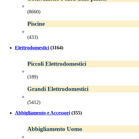
(8660)
Piscine
(433)
Elettrodomestici
(3164)
Piccoli Elettrodomestici
(189)
Grandi Elettrodomestici
(5412)
Abbigliamento e Accessori
(355)
Abbigliamento Uomo