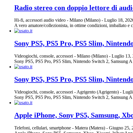
Radio stereo con doppio lettore di audi
Hi-fi, accessori audio video
-
Milano (Milano)
-
Luglio 18, 20
A vero amatore/collezionista, in ottime condizioni, imballato e 
Sony PS5, PS5 Pro, PS5 Slim, Nintend
Videogiochi, console, accessori
-
Milano (Milano)
-
Luglio 13,
Sony PS5, PS5 Pro, PS5 Slim, Nintendo Switch 2, Samsung A16, S
Sony PS5, PS5 Pro, PS5 Slim, Nintend
Videogiochi, console, accessori
-
Agrigento (Agrigento)
-
Lugli
Sony PS5, PS5 Pro, PS5 Slim, Nintendo Switch 2, Samsung A16, S
Apple iPhone, Sony PS5, Samsung, Xb
Telefoni, cellulari, smartphone
-
Matera (Matera)
-
Giugno 25,