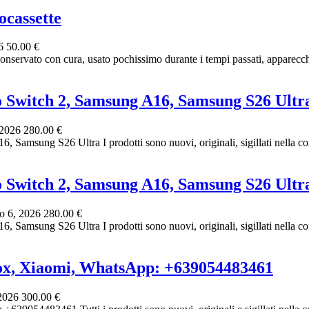
ocassette
26
50.00 €
conservato con cura, usato pochissimo durante i tempi passati, apparecchi
o Switch 2, Samsung A16, Samsung S26 Ultr
 2026
280.00 €
amsung S26 Ultra I prodotti sono nuovi, originali, sigillati nella conf
o Switch 2, Samsung A16, Samsung S26 Ultr
o 6, 2026
280.00 €
amsung S26 Ultra I prodotti sono nuovi, originali, sigillati nella conf
ox, Xiaomi, WhatsApp: +639054483461
 2026
300.00 €