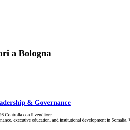
ori a Bologna
adership & Governance
026
Controlla con il venditore
ance, executive education, and institutional development in Somalia.