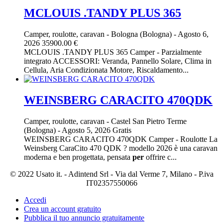
MCLOUIS .TANDY PLUS 365
Camper, roulotte, caravan
-
Bologna (Bologna)
-
Agosto 6,
2026
35900.00 €
MCLOUIS .TANDY PLUS 365 Camper - Parzialmente
integrato ACCESSORI: Veranda, Pannello Solare, Clima in
Cellula, Aria Condizionata Motore, Riscaldamento...
WEINSBERG CARACITO 470QDK
Camper, roulotte, caravan
-
Castel San Pietro Terme
(Bologna)
-
Agosto 5, 2026
Gratis
WEINSBERG CARACITO 470QDK Camper - Roulotte La
Weinsberg CaraCito 470 QDK ? modello 2026 è una caravan
moderna e ben progettata, pensata
per
offrire c...
© 2022 Usato it. - Adintend Srl - Via dal Verme 7, Milano - P.iva
IT02357550066
Accedi
Crea un account gratuito
Pubblica il tuo annuncio gratuitamente