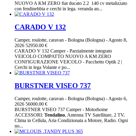
NUOVO A KM ZERO fiat ducato 2.2 140 cv metalizzato
con fendinebbia e cerchi in lega. veranda an...
CARADO V 132
Camper, roulotte, caravan
-
Bologna (Bologna)
-
Agosto 8,
2026
52950.00 €
CARADO V 132 Camper - Parzialmente integrato
VEICOLO COMPATTO NUOVO A KM ZERO
CONFIGURAZIONE VEICOLO - Pacchetto Optik 2 |
Cerchi in lega Volante e po...
BURSTNER VISEO 737
Camper, roulotte, caravan
-
Bologna (Bologna)
-
Agosto 6,
2026
56000.00 €
BURSTNER VISEO 737 Camper - Motorhome
ACCESSORI:
Tendalino
, Antenna TV Satellitare, 2 TV,
Clima in Cellula, Aria Condizionata a Motore, Radio. Ogni
no...