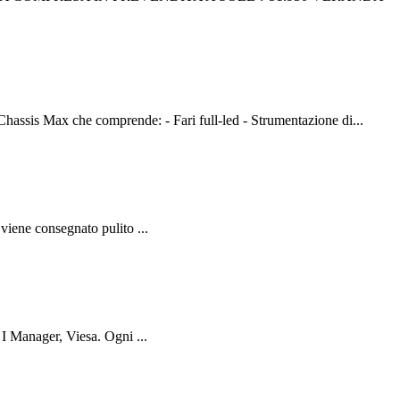
 comprende: - Fari full-led - Strumentazione di...
iene consegnato pulito ...
 Manager, Viesa. Ogni ...