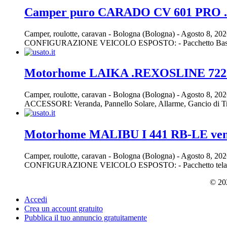
Camper puro CARADO CV 601 PRO .....
Camper, roulotte, caravan
-
Bologna (Bologna)
-
Agosto 8, 20
CONFIGURAZIONE VEICOLO ESPOSTO: - Pacchetto Base che com
Motorhome LAIKA .REXOSLINE 722
Camper, roulotte, caravan
-
Bologna (Bologna)
-
Agosto 8, 20
ACCESSORI: Veranda, Pannello Solare, Allarme, Gancio di Tr
Motorhome MALIBU I 441 RB-LE ven
Camper, roulotte, caravan
-
Bologna (Bologna)
-
Agosto 8, 20
CONFIGURAZIONE VEICOLO ESPOSTO: - Pacchetto telaio Comfor
© 202
Accedi
Crea un account gratuito
Pubblica il tuo annuncio gratuitamente