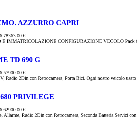
REMO. AZZURRO CAPRI
26
78363.00 €
TRICOLAZIONE CONFIGURAZIONE VECOLO Pack Chassis Max che
ME TD 690 G
26
57900.00 €
Radio 2Din con Retrocamera, Porta Bici. Ogni nostro veicolo usato v
 680 PRIVILEGE
26
62900.00 €
 Allarme, Radio 2Din con Retrocamera, Seconda Batteria Servizi con I