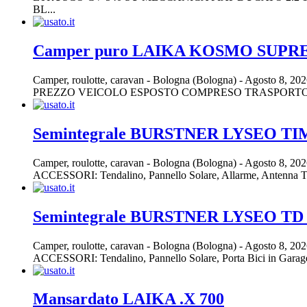
BL...
Camper puro LAIKA KOSMO SUP
Camper, roulotte, caravan
-
Bologna (Bologna)
-
Agosto 8, 20
PREZZO VEICOLO ESPOSTO COMPRESO TRASPORTO E IMMA
Semintegrale BURSTNER LYSEO TI
Camper, roulotte, caravan
-
Bologna (Bologna)
-
Agosto 8, 20
ACCESSORI: Tendalino, Pannello Solare, Allarme, Antenna TV, 
Semintegrale BURSTNER LYSEO TD
Camper, roulotte, caravan
-
Bologna (Bologna)
-
Agosto 8, 20
ACCESSORI: Tendalino, Pannello Solare, Porta Bici in Garage,
Mansardato LAIKA .X 700