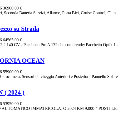
26
36900.00 €
Seconda Batteria Servizi, Allarme, Porta Bici, Cruise Control, Clima 
zzo su Strada
26
64565.00 €
 - Pacchetto Pro A 132 che comprende: Pacchetto Optik 1 - Paraur
FORNIA OCEAN
26
55900.00 €
amera, Sensori Parcheggio Anteriori e Posteriori, Pannello Solare, 
( 2024 )
26
53950.00 €
TOMATICO IMMATRICOLATO 2024 KM 9.000 4 POSTI LET