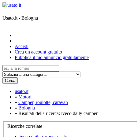
Usato.it - Bologna
Accedi
Crea un account gratuito
Pubblica il tuo annuncio gratuitamente
Cerca
usato.it
»
Motori
»
Camper, roulotte, caravan
»
Bologna
»
Risultati della ricerca: iveco daily camper
Ricerche correlate
iveco daily camper usato