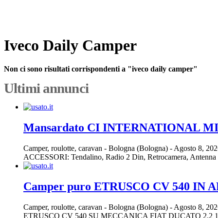
Iveco Daily Camper
Non ci sono risultati corrispondenti a "iveco daily camper"
Ultimi annunci
Mansardato CI INTERNATIONAL M
Camper, roulotte, caravan
-
Bologna (Bologna)
-
Agosto 8, 20
ACCESSORI: Tendalino, Radio 2 Din, Retrocamera, Antenna TV S
Camper puro ETRUSCO CV 540 IN 
Camper, roulotte, caravan
-
Bologna (Bologna)
-
Agosto 8, 20
ETRUSCO CV 540 SU MECCANICA FIAT DUCATO 2.2 14