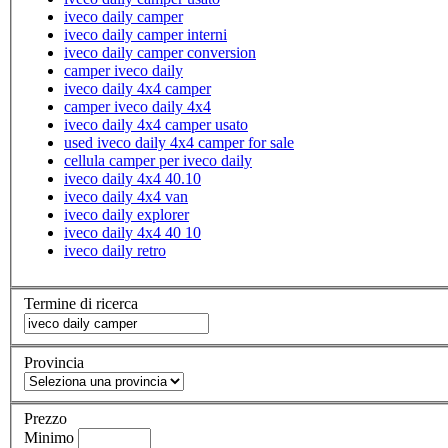
iveco daily camper
iveco daily camper interni
iveco daily camper conversion
camper iveco daily
iveco daily 4x4 camper
camper iveco daily 4x4
iveco daily 4x4 camper usato
used iveco daily 4x4 camper for sale
cellula camper per iveco daily
iveco daily 4x4 40.10
iveco daily 4x4 van
iveco daily explorer
iveco daily 4x4 40 10
iveco daily retro
Termine di ricerca
Provincia
Prezzo
Minimo