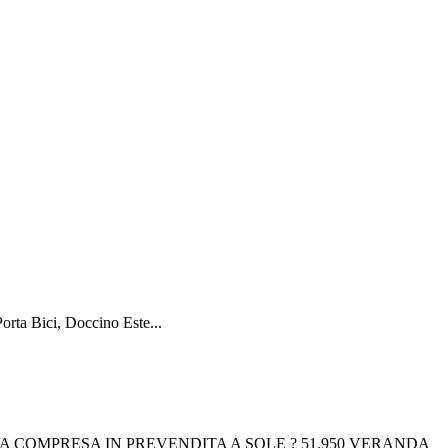
rta Bici, Doccino Este...
IVA COMPRESA IN PREVENDITA A SOLE ? 51.950 VERANDA