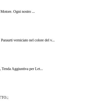
Motore. Ogni nostro ...
ti verniciato nel colore del v...
Tenda Aggiuntiva per Let...
TO.;