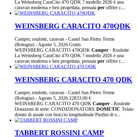
La Weinsberg CaraCito 470 QDK ? modello 2026 è una
caravan moderna e ben progettata, pensata
per
offrire c...
WEINSBERG CARACITO 470QDK
Camper, roulotte, caravan
-
Castel San Pietro Terme
(Bologna)
-
Agosto 5, 2026
Gratis
WEINSBERG CARACITO 470QDK
Camper
- Roulotte
La Weinsberg CaraCito 470 QDK ? modello 2026 è una
caravan moderna e ben progettata, pensata
per
offrire c...
WEINSBERG CARACITO 470 QDK
Camper, roulotte, caravan
-
Castel San Pietro Terme
(Bologna)
-
Agosto 5, 2026
22833.00 €
WEINSBERG CARACITO 470 QDK
Camper
- Roulotte
Dotazioni di serie: CONDIZIONATORE
DOMETIC
Telaio
dotato di assale con braccio longitudinale Piedini di s...
TABBERT ROSSINI CAMP