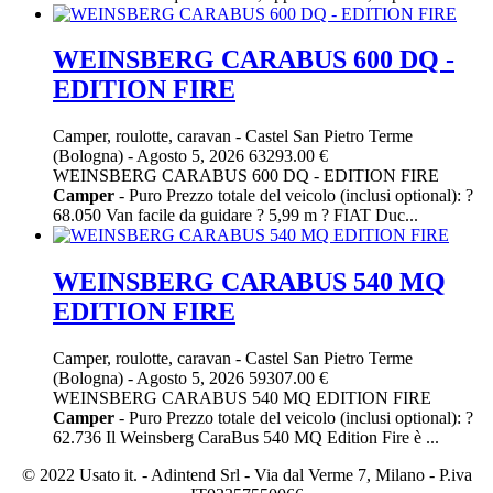
WEINSBERG CARABUS 600 DQ -
EDITION FIRE
Camper, roulotte, caravan
-
Castel San Pietro Terme
(Bologna)
-
Agosto 5, 2026
63293.00 €
WEINSBERG CARABUS 600 DQ - EDITION FIRE
Camper
- Puro Prezzo totale del veicolo (inclusi optional): ?
68.050 Van facile da guidare ? 5,99 m ? FIAT Duc...
WEINSBERG CARABUS 540 MQ
EDITION FIRE
Camper, roulotte, caravan
-
Castel San Pietro Terme
(Bologna)
-
Agosto 5, 2026
59307.00 €
WEINSBERG CARABUS 540 MQ EDITION FIRE
Camper
- Puro Prezzo totale del veicolo (inclusi optional): ?
62.736 Il Weinsberg CaraBus 540 MQ Edition Fire è ...
© 2022 Usato it. - Adintend Srl - Via dal Verme 7, Milano - P.iva