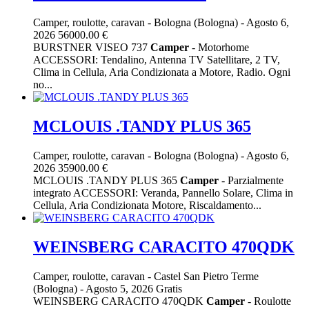
Camper, roulotte, caravan
-
Bologna (Bologna)
-
Agosto 6,
2026
56000.00 €
BURSTNER VISEO 737
Camper
- Motorhome
ACCESSORI: Tendalino, Antenna TV Satellitare, 2 TV,
Clima in Cellula, Aria Condizionata a Motore, Radio. Ogni
no...
MCLOUIS .TANDY PLUS 365
Camper, roulotte, caravan
-
Bologna (Bologna)
-
Agosto 6,
2026
35900.00 €
MCLOUIS .TANDY PLUS 365
Camper
- Parzialmente
integrato ACCESSORI: Veranda, Pannello Solare, Clima in
Cellula, Aria Condizionata Motore, Riscaldamento...
WEINSBERG CARACITO 470QDK
Camper, roulotte, caravan
-
Castel San Pietro Terme
(Bologna)
-
Agosto 5, 2026
Gratis
WEINSBERG CARACITO 470QDK
Camper
- Roulotte