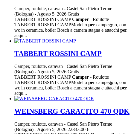
Camper, roulotte, caravan
-
Castel San Pietro Terme
(Bologna)
-
Agosto 5, 2026
Gratis
TABBERT ROSSINI CAMP
Camper
- Roulotte
TABBERT ROSSINI CAMPModello
per
campeggio, con
wc in ceramica, boiler Bosch a camera stagna e attacchi
per
acqu...
TABBERT ROSSINI CAMP
Camper, roulotte, caravan
-
Castel San Pietro Terme
(Bologna)
-
Agosto 5, 2026
Gratis
TABBERT ROSSINI CAMP
Camper
- Roulotte
TABBERT ROSSINI CAMPModello
per
campeggio, con
wc in ceramica, boiler Bosch a camera stagna e attacchi
per
acqu...
WEINSBERG CARACITO 470 QDK
Camper, roulotte, caravan
-
Castel San Pietro Terme
(Bologna)
-
Agosto 5, 2026
22833.00 €