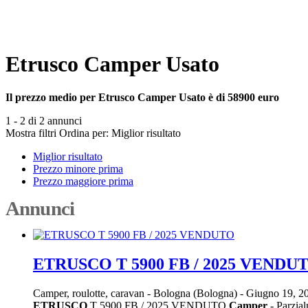
Etrusco Camper Usato
Il prezzo medio per Etrusco Camper Usato è di 58900 euro
1 - 2 di 2 annunci
Mostra filtri
Ordina per:
Miglior risultato
Miglior risultato
Prezzo minore prima
Prezzo maggiore prima
Annunci
ETRUSCO T 5900 FB / 2025 VENDU
Camper, roulotte, caravan
-
Bologna (Bologna)
-
Giugno 19, 2
ETRUSCO
T 5900 FB / 2025 VENDUTO
Camper
- Parzia