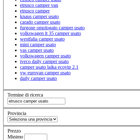
etrusco camper van
etrusco camper
knaus camper usato
carado camper usato
furgone omologato camper usato
volkswagen lt 35 camper usato
westfalia camper usato
mini camper usato
vas camper usato
volkswagen camper usato
iveco daily camper usato
camper usato laika ecovip 2.1
vw eurovan camper usato
daily camper usato
Termine di ricerca
Provincia
Prezzo
Minimo