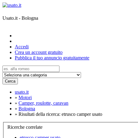
Usato.it - Bologna
Accedi
Crea un account gratuito
Pubblica il tuo annuncio gratuitamente
Cerca
usato.it
»
Motori
»
Camper, roulotte, caravan
»
Bologna
»
Risultati della ricerca: etrusco camper usato
Ricerche correlate
etrusco camper usato