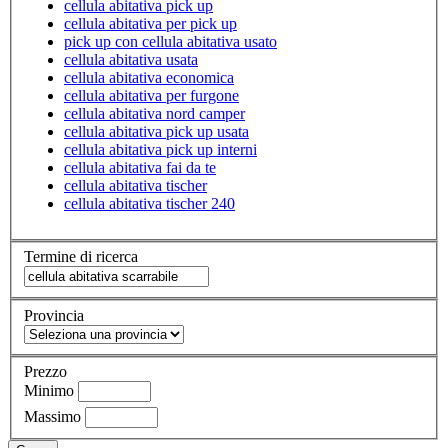
cellula abitativa pick up
cellula abitativa per pick up
pick up con cellula abitativa usato
cellula abitativa usata
cellula abitativa economica
cellula abitativa per furgone
cellula abitativa nord camper
cellula abitativa pick up usata
cellula abitativa pick up interni
cellula abitativa fai da te
cellula abitativa tischer
cellula abitativa tischer 240
Termine di ricerca
Provincia
Prezzo
Minimo
Massimo