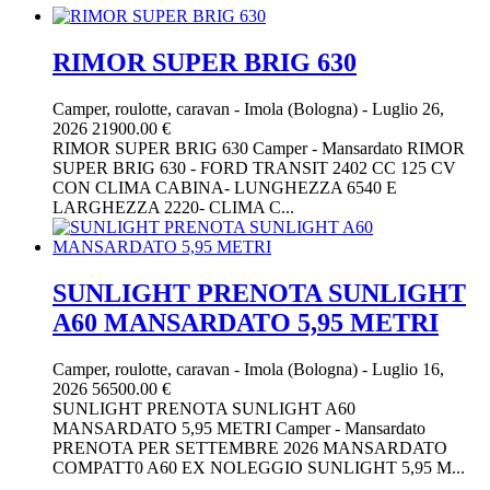
RIMOR SUPER BRIG 630
Camper, roulotte, caravan
-
Imola (Bologna)
-
Luglio 26,
2026
21900.00 €
RIMOR SUPER BRIG 630 Camper - Mansardato RIMOR
SUPER BRIG 630 - FORD TRANSIT 2402 CC 125 CV
CON CLIMA CABINA- LUNGHEZZA 6540 E
LARGHEZZA 2220- CLIMA C...
SUNLIGHT PRENOTA SUNLIGHT
A60 MANSARDATO 5,95 METRI
Camper, roulotte, caravan
-
Imola (Bologna)
-
Luglio 16,
2026
56500.00 €
SUNLIGHT PRENOTA SUNLIGHT A60
MANSARDATO 5,95 METRI Camper - Mansardato
PRENOTA PER SETTEMBRE 2026 MANSARDATO
COMPATT0 A60 EX NOLEGGIO SUNLIGHT 5,95 M...