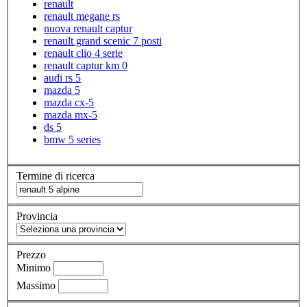
renault
renault megane rs
nuova renault captur
renault grand scenic 7 posti
renault clio 4 serie
renault captur km 0
audi rs 5
mazda 5
mazda cx-5
mazda mx-5
ds 5
bmw 5 series
Termine di ricerca
Provincia
Prezzo
Minimo
Massimo