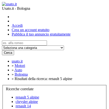
Usato.it - Bologna
Accedi
Crea un account gratuito
Pubblica il tuo annuncio gratuitamente
Cerca
usato.it
»
Motori
»
Auto
»
Bologna
»
Risultati della ricerca: renault 5 alpine
Ricerche correlate
renault 5 alpine
chrysler alpine
renault 14