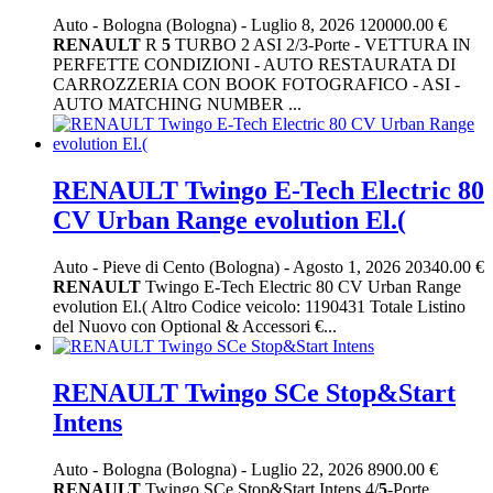
Auto
-
Bologna (Bologna)
-
Luglio 8, 2026
120000.00 €
RENAULT
R
5
TURBO 2 ASI 2/3-Porte - VETTURA IN
PERFETTE CONDIZIONI - AUTO RESTAURATA DI
CARROZZERIA CON BOOK FOTOGRAFICO - ASI -
AUTO MATCHING NUMBER ...
RENAULT Twingo E-Tech Electric 80
CV Urban Range evolution El.(
Auto
-
Pieve di Cento (Bologna)
-
Agosto 1, 2026
20340.00 €
RENAULT
Twingo E-Tech Electric 80 CV Urban Range
evolution El.( Altro Codice veicolo: 1190431 Totale Listino
del Nuovo con Optional & Accessori €...
RENAULT Twingo SCe Stop&Start
Intens
Auto
-
Bologna (Bologna)
-
Luglio 22, 2026
8900.00 €
RENAULT
Twingo SCe Stop&Start Intens 4/
5
-Porte