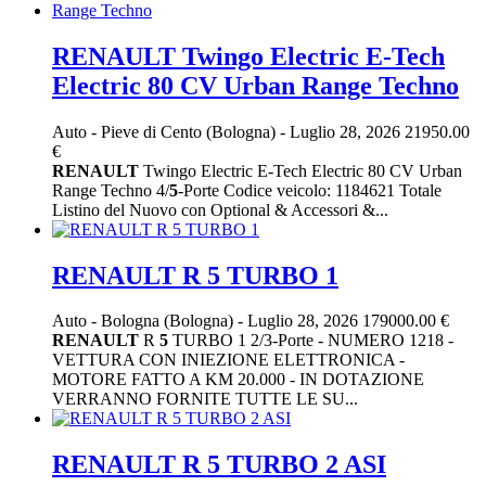
RENAULT Twingo Electric E-Tech
Electric 80 CV Urban Range Techno
Auto
-
Pieve di Cento (Bologna)
-
Luglio 28, 2026
21950.00
€
RENAULT
Twingo Electric E-Tech Electric 80 CV Urban
Range Techno 4/
5
-Porte Codice veicolo: 1184621 Totale
Listino del Nuovo con Optional & Accessori &...
RENAULT R 5 TURBO 1
Auto
-
Bologna (Bologna)
-
Luglio 28, 2026
179000.00 €
RENAULT
R
5
TURBO 1 2/3-Porte - NUMERO 1218 -
VETTURA CON INIEZIONE ELETTRONICA -
MOTORE FATTO A KM 20.000 - IN DOTAZIONE
VERRANNO FORNITE TUTTE LE SU...
RENAULT R 5 TURBO 2 ASI