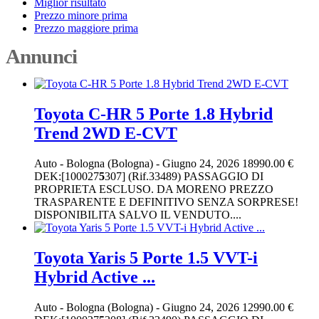
Miglior risultato
Prezzo minore prima
Prezzo maggiore prima
Annunci
Toyota C-HR 5 Porte 1.8 Hybrid
Trend 2WD E-CVT
Auto
-
Bologna (Bologna)
-
Giugno 24, 2026
18990.00 €
DEK:[100027
5
307] (Rif.33489) PASSAGGIO DI
PROPRIETA ESCLUSO. DA MORENO PREZZO
TRASPARENTE E DEFINITIVO SENZA SORPRESE!
DISPONIBILITA SALVO IL VENDUTO....
Toyota Yaris 5 Porte 1.5 VVT-i
Hybrid Active ...
Auto
-
Bologna (Bologna)
-
Giugno 24, 2026
12990.00 €