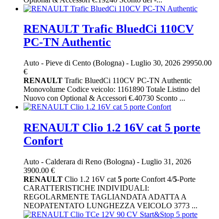
RENAULT Trafic BluedCi 110CV
PC-TN Authentic
Auto
-
Pieve di Cento (Bologna)
-
Luglio 30, 2026
29950.00
€
RENAULT
Trafic BluedCi 110CV PC-TN Authentic
Monovolume Codice veicolo: 1161890 Totale Listino del
Nuovo con Optional & Accessori €.40730 Sconto ...
RENAULT Clio 1.2 16V cat 5 porte
Confort
Auto
-
Calderara di Reno (Bologna)
-
Luglio 31, 2026
3900.00 €
RENAULT
Clio 1.2 16V cat
5
porte Confort 4/
5
-Porte
CARATTERISTICHE INDIVIDUALI:
REGOLARMENTE TAGLIANDATA ADATTA A
NEOPATENTATO LUNGHEZZA VEICOLO 3773 ...