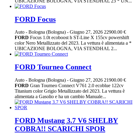
UBICAZIONE BOLOGNA, VIA STENDHAL 23 * UN...
FORD Focus
Auto
-
Bologna (Bologna)
-
Giugno 27, 2026
22900.00 €
FORD
Focus 1.0t ecoboost h ST-Line X 155cv powershift
color Nero Metallizzato del 2023. La vettura è alimentata a *
UBICAZIONE BOLOGNA, VIA STENDHAL 2...
FORD Tourneo Connect
Auto
-
Bologna (Bologna)
-
Giugno 27, 2026
21900.00 €
FORD
Gran Tourneo Connect V761 2.0 ecoblue 122cv
Titanium color Grigio Metallizzato del 2023. La vettura è
alimentata a Gasolio e ha un cambio Manuale...
FORD Mustang 3.7 V6 SHELBY
COBRA!! SCARICHI SPOR