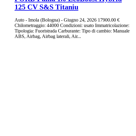
125 CV S&S Titaniu
Auto
-
Imola (Bologna)
-
Giugno 24, 2026
17900.00 €
Chilometraggio: 44000 Condizioni: usato Immatricolazione:
Tipologia: Fuoristrada Carburante: Tipo di cambio: Manuale
ABS, Airbag, Airbag laterali, Air...