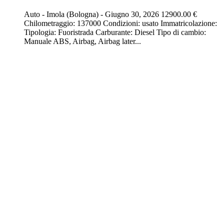
Auto
-
Imola (Bologna)
-
Giugno 30, 2026
12900.00 €
Chilometraggio: 137000 Condizioni: usato Immatricolazione:
Tipologia: Fuoristrada Carburante: Diesel Tipo di cambio:
Manuale ABS, Airbag, Airbag later...