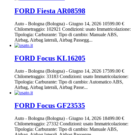
FORD Fiesta AR08598
Auto
-
Bologna (Bologna)
-
Giugno 14, 2026
10599.00 €
Chilometraggio: 102921 Condizioni: usato Immatricolazione:
Tipologia: Carburante: Tipo di cambio: Manuale ABS,
Airbag, Airbag laterali, Airbag Passegg...
FORD Focus KL16205
Auto
-
Bologna (Bologna)
-
Giugno 14, 2026
17599.00 €
Chilometraggio: 33183 Condizioni: usato Immatricolazione:
Tipologia: Carburante: Tipo di cambio: Automatico ABS,
Airbag, Airbag laterali, Airbag Passe...
FORD Focus GF23535
Auto
-
Bologna (Bologna)
-
Giugno 14, 2026
18499.00 €
Chilometraggio: 27332 Condizioni: usato Immatricolazione:
Tipologia: Carburante: Tipo di cambio: Manuale ABS,
Airbag, Airbag laterali, Airbag Passegge...