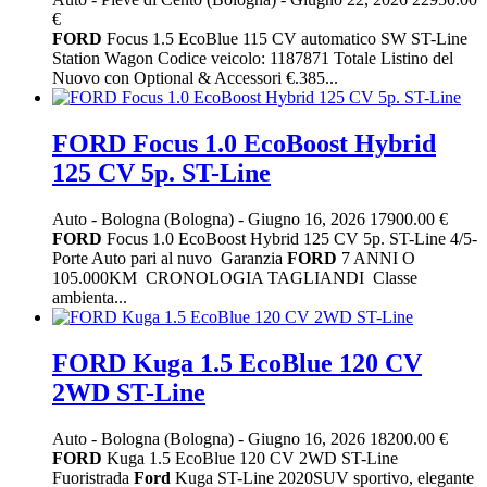
€
FORD
Focus 1.5 EcoBlue 115 CV automatico SW ST-Line
Station Wagon Codice veicolo: 1187871 Totale Listino del
Nuovo con Optional & Accessori €.385...
FORD Focus 1.0 EcoBoost Hybrid
125 CV 5p. ST-Line
Auto
-
Bologna (Bologna)
-
Giugno 16, 2026
17900.00 €
FORD
Focus 1.0 EcoBoost Hybrid 125 CV 5p. ST-Line 4/5-
Porte Auto pari al nuvo Garanzia
FORD
7 ANNI O
105.000KM CRONOLOGIA TAGLIANDI Classe
ambienta...
FORD Kuga 1.5 EcoBlue 120 CV
2WD ST-Line
Auto
-
Bologna (Bologna)
-
Giugno 16, 2026
18200.00 €
FORD
Kuga 1.5 EcoBlue 120 CV 2WD ST-Line
Fuoristrada
Ford
Kuga ST-Line 2020SUV sportivo, elegante