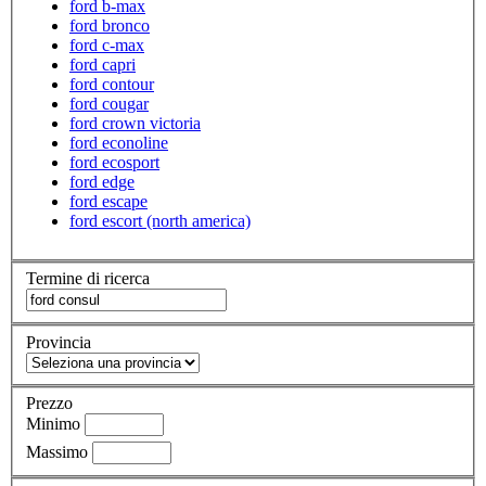
ford b-max
ford bronco
ford c-max
ford capri
ford contour
ford cougar
ford crown victoria
ford econoline
ford ecosport
ford edge
ford escape
ford escort (north america)
Termine di ricerca
Provincia
Prezzo
Minimo
Massimo