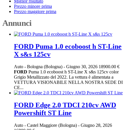
Miglior risultato
Prezzo minore prima
Prezzo maggiore prima
Annunci
FORD Puma 1.0 ecoboost h ST-Line
X s&s 125cv
Auto
-
Bologna (Bologna)
-
Giugno 30, 2026
18900.00 €
FORD
Puma 1.0 ecoboost h ST-Line X s&s 125cv color
Grigio Metallizzato del 2022. La vettura è alimentata a
VETTURA VISIONABILE NELLA NOSTRA SEDE DI
CE...
FORD Edge 2.0 TDCI 210cv AWD
Powershift ST Line
Auto
-
Castel Maggiore (Bologna)
-
Giugno 28, 2026