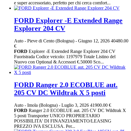
e super accessoriato, perfetto per chi cerca comfort...
FORD Explorer -E Extended Range
Explorer 204 CV
Auto
-
Pieve di Cento (Bologna)
-
Giugno 12, 2026
40480.00
€
FORD
Explorer -E Extended Range Explorer 204 CV
Fuoristrada Codice veicolo: 1197979 Totale Listino del
Nuovo con Optional & Accessori €.50000 Sco...
FORD Ranger 2.0 ECOBLUE aut.
205 CV DC Wildtrak X 5 posti
Auto
-
Imola (Bologna)
-
Luglio 3, 2026
41900.00 €
FORD
Ranger 2.0 ECOBLUE aut. 205 CV DC Wildtrak X
5 posti Transporter UNICO PROPRIETARIO
POSSIBILITA' DI FINANZIAMENTO/LEASING
PREZZO IVA ESCLUSA. Per...