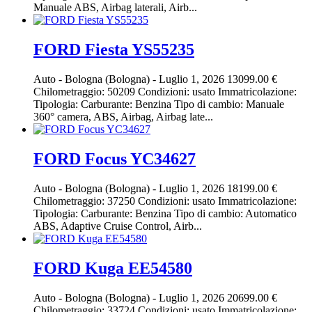
Manuale ABS, Airbag laterali, Airb...
FORD Fiesta YS55235
Auto
-
Bologna (Bologna)
-
Luglio 1, 2026
13099.00 €
Chilometraggio: 50209 Condizioni: usato Immatricolazione:
Tipologia: Carburante: Benzina Tipo di cambio: Manuale
360° camera, ABS, Airbag, Airbag late...
FORD Focus YC34627
Auto
-
Bologna (Bologna)
-
Luglio 1, 2026
18199.00 €
Chilometraggio: 37250 Condizioni: usato Immatricolazione:
Tipologia: Carburante: Benzina Tipo di cambio: Automatico
ABS, Adaptive Cruise Control, Airb...
FORD Kuga EE54580
Auto
-
Bologna (Bologna)
-
Luglio 1, 2026
20699.00 €
Chilometraggio: 33724 Condizioni: usato Immatricolazione: