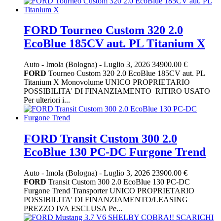
FORD Tourneo Custom 320 2.0
EcoBlue 185CV aut. PL Titanium X
Auto
-
Imola (Bologna)
-
Luglio 3, 2026
34900.00 €
FORD
Tourneo Custom 320 2.0 EcoBlue 185CV aut. PL
Titanium X Monovolume UNICO PROPRIETARIO
POSSIBILITA' DI FINANZIAMENTO RITIRO USATO
Per ulteriori i...
FORD Transit Custom 300 2.0
EcoBlue 130 PC-DC Furgone Trend
Auto
-
Imola (Bologna)
-
Luglio 3, 2026
23900.00 €
FORD
Transit Custom 300 2.0 EcoBlue 130 PC-DC
Furgone Trend Transporter UNICO PROPRIETARIO
POSSIBILITA' DI FINANZIAMENTO/LEASING
PREZZO IVA ESCLUSA Pe...