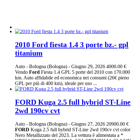
2010 Ford fiesta 1.4 3 porte bz.- gpl
titanium
Auto
-
Bologna (Bologna)
-
Giugno 29, 2026
4000.00 €
Vendo
Ford
Fiesta 1.4 GPL 5 porte del 2010 con 170.000
km. Auto affidabile ed economica nei consumi (26€ pieno
GPL per più di 400 km), ideale per uso ...
FORD Kuga 2.5 full hybrid ST-Line
2wd 190cv cvt
Auto
-
Bologna (Bologna)
-
Giugno 27, 2026
20900.00 €
FORD
Kuga 2.5 full hybrid ST-Line 2wd 190cv cvt color
Nero Metallizzato del 2023. La vettura è alimentata a *