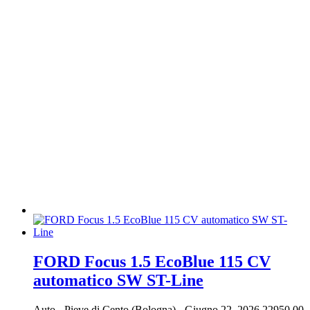
FORD Focus 1.5 EcoBlue 115 CV
automatico SW ST-Line
Auto
-
Pieve di Cento (Bologna)
-
Giugno 22, 2026
22950.00