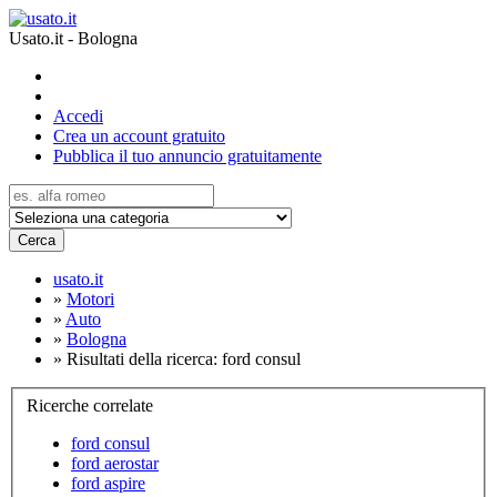
Usato.it - Bologna
Accedi
Crea un account gratuito
Pubblica il tuo annuncio gratuitamente
Cerca
usato.it
»
Motori
»
Auto
»
Bologna
»
Risultati della ricerca: ford consul
Ricerche correlate
ford consul
ford aerostar
ford aspire