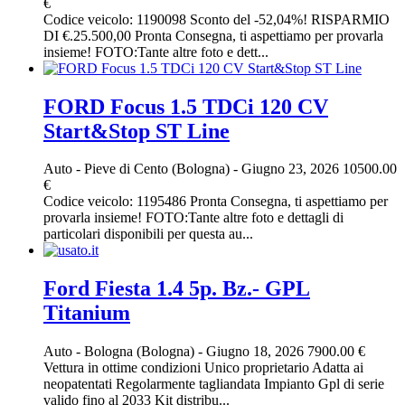
€
Codice veicolo: 1190098 Sconto del -52,04%! RISPARMIO
DI €.25.500,00 Pronta Consegna, ti aspettiamo per provarla
insieme! FOTO:Tante altre foto e dett...
FORD Focus 1.5 TDCi 120 CV
Start&Stop ST Line
Auto
-
Pieve di Cento (Bologna)
-
Giugno 23, 2026
10500.00
€
Codice veicolo: 1195486 Pronta Consegna, ti aspettiamo per
provarla insieme! FOTO:Tante altre foto e dettagli di
particolari disponibili per questa au...
Ford Fiesta 1.4 5p. Bz.- GPL
Titanium
Auto
-
Bologna (Bologna)
-
Giugno 18, 2026
7900.00 €
Vettura in ottime condizioni Unico proprietario Adatta ai
neopatentati Regolarmente tagliandata Impianto Gpl di serie
valido fino al 2033 Kit distribu...