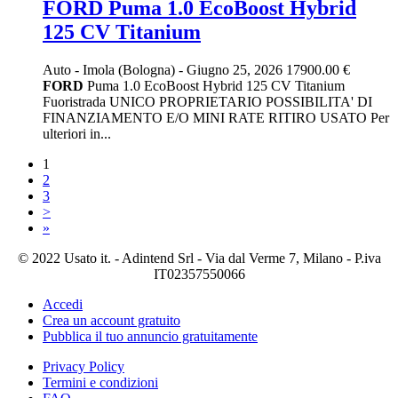
FORD Puma 1.0 EcoBoost Hybrid
125 CV Titanium
Auto
-
Imola (Bologna)
-
Giugno 25, 2026
17900.00 €
FORD
Puma 1.0 EcoBoost Hybrid 125 CV Titanium
Fuoristrada UNICO PROPRIETARIO POSSIBILITA' DI
FINANZIAMENTO E/O MINI RATE RITIRO USATO Per
ulteriori in...
1
2
3
>
»
© 2022 Usato it. - Adintend Srl - Via dal Verme 7, Milano - P.iva
IT02357550066
Accedi
Crea un account gratuito
Pubblica il tuo annuncio gratuitamente
Privacy Policy
Termini e condizioni