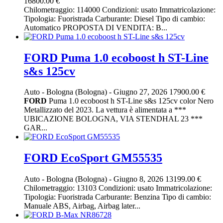
16800.00 €
Chilometraggio: 114000 Condizioni: usato Immatricolazione:
Tipologia: Fuoristrada Carburante: Diesel Tipo di cambio:
Automatico PROPOSTA DI VENDITA: B...
FORD Puma 1.0 ecoboost h ST-Line
s&s 125cv
Auto
-
Bologna (Bologna)
-
Giugno 27, 2026
17900.00 €
FORD
Puma 1.0 ecoboost h ST-Line s&s 125cv color Nero
Metallizzato del 2023. La vettura è alimentata a ***
UBICAZIONE BOLOGNA, VIA STENDHAL 23 ***
GAR...
FORD EcoSport GM55535
Auto
-
Bologna (Bologna)
-
Giugno 8, 2026
13199.00 €
Chilometraggio: 13103 Condizioni: usato Immatricolazione:
Tipologia: Fuoristrada Carburante: Benzina Tipo di cambio:
Manuale ABS, Airbag, Airbag later...