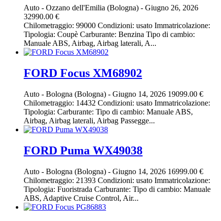
Auto
-
Ozzano dell'Emilia (Bologna)
-
Giugno 26, 2026
32990.00 €
Chilometraggio: 99000 Condizioni: usato Immatricolazione:
Tipologia: Coupè Carburante: Benzina Tipo di cambio:
Manuale ABS, Airbag, Airbag laterali, A...
FORD Focus XM68902
Auto
-
Bologna (Bologna)
-
Giugno 14, 2026
19099.00 €
Chilometraggio: 14432 Condizioni: usato Immatricolazione:
Tipologia: Carburante: Tipo di cambio: Manuale ABS,
Airbag, Airbag laterali, Airbag Passegge...
FORD Puma WX49038
Auto
-
Bologna (Bologna)
-
Giugno 14, 2026
16999.00 €
Chilometraggio: 21393 Condizioni: usato Immatricolazione:
Tipologia: Fuoristrada Carburante: Tipo di cambio: Manuale
ABS, Adaptive Cruise Control, Air...