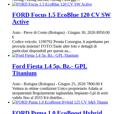
FORD Focus 1.5 EcoBlue 120 CV SW
Active
Auto
-
Pieve di Cento (Bologna)
-
Giugno 30, 2026
8950.00
€
Codice veicolo: 1190792 Pronta Consegna, ti aspettiamo per
provarla insieme! FOTO:Tante altre foto e dettagli di
particolari disponibili per questa au...
Ford Fiesta 1.4 5p. Bz.- GPL
Titanium
Auto
-
Bologna (Bologna)
-
Giugno 25, 2026
7800.00 €
Vettura in ottime condizioni Unico proprietario Adatta ai
neopatentati Regolarmente tagliandata Impianto Gpl di serie
valido fino al 2033 Kit distribu...
FORD Puma 1.0 EcoBoost Hybrid