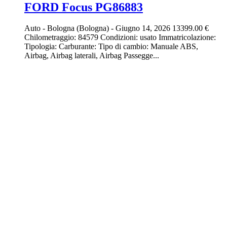
FORD Focus PG86883
Auto
-
Bologna (Bologna)
-
Giugno 14, 2026
13399.00 €
Chilometraggio: 84579 Condizioni: usato Immatricolazione:
Tipologia: Carburante: Tipo di cambio: Manuale ABS,
Airbag, Airbag laterali, Airbag Passegge...