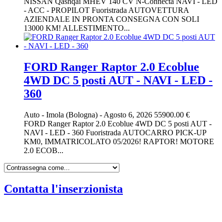
NISSAN Qashqai MHEV 140 CV N-Connecta NAVI - LED
- ACC - PROPILOT Fuoristrada AUTOVETTURA
AZIENDALE IN PRONTA CONSEGNA CON SOLI
13000 KM! ALLESTIMENTO...
FORD Ranger Raptor 2.0 Ecoblue
4WD DC 5 posti AUT - NAVI - LED -
360
Auto
-
Imola (Bologna)
-
Agosto 6, 2026
55900.00 €
FORD Ranger Raptor 2.0 Ecoblue 4WD DC 5 posti AUT -
NAVI - LED - 360 Fuoristrada AUTOCARRO PICK-UP
KM0, IMMATRICOLATO 05/2026! RAPTOR! MOTORE
2.0 ECOB...
Contatta l'inserzionista