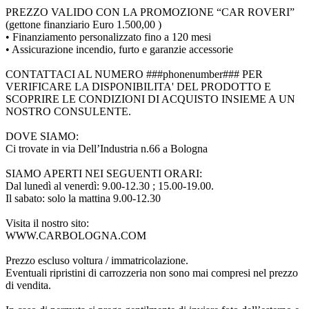
PREZZO VALIDO CON LA PROMOZIONE “CAR ROVERI”
(gettone finanziario Euro 1.500,00 )
• Finanziamento personalizzato fino a 120 mesi
• Assicurazione incendio, furto e garanzie accessorie
CONTATTACI AL NUMERO ###phonenumber### PER
VERIFICARE LA DISPONIBILITA' DEL PRODOTTO E
SCOPRIRE LE CONDIZIONI DI ACQUISTO INSIEME A UN
NOSTRO CONSULENTE.
DOVE SIAMO:
Ci trovate in via Dell’Industria n.66 a Bologna
SIAMO APERTI NEI SEGUENTI ORARI:
Dal lunedì al venerdì: 9.00-12.30 ; 15.00-19.00.
Il sabato: solo la mattina 9.00-12.30
Visita il nostro sito:
WWW.CARBOLOGNA.COM
Prezzo escluso voltura / immatricolazione.
Eventuali ripristini di carrozzeria non sono mai compresi nel prezzo
di vendita.