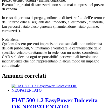
Prezzo escluso voltura / immatricolazione.
Eventuali ripristini di carrozzeria non sono mai compresi nel prezzo
di vendita.
In caso di permuta si prega gentilmente di inviare foto dell’esterno e
dell’interno oltre ai seguenti dati : modello, allestimento , cilindrata,
km percorsi , stato d'uso generale (manutenzione , stato gomme,
carrozzeria).
Nota Bene:
Qualora fossero presenti imprecisioni causate dalla non uniformità
dei dati pubblicati, Vi invitiamo a verificare le caratteristiche dello
specifico veicolo direttamente in sede, con un nostro consulente.
CAR s.r.l. declina ogni responsabilità per eventuali involontarie
incongruenze che non rappresentano in alcun modo un impegno
contrattuale.
Annunci correlati
FIAT 500 1.2 EasyPower Dolcevita
OK NEOPATENTATO