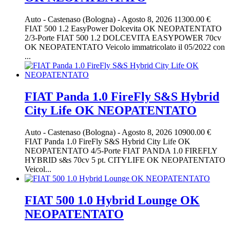
Auto
-
Castenaso (Bologna)
-
Agosto 8, 2026
11300.00 €
FIAT 500 1.2 EasyPower Dolcevita OK NEOPATENTATO
2/3-Porte FIAT 500 1.2 DOLCEVITA EASYPOWER 70cv
OK NEOPATENTATO Veicolo immatricolato il 05/2022 con
...
FIAT Panda 1.0 FireFly S&S Hybrid
City Life OK NEOPATENTATO
Auto
-
Castenaso (Bologna)
-
Agosto 8, 2026
10900.00 €
FIAT Panda 1.0 FireFly S&S Hybrid City Life OK
NEOPATENTATO 4/5-Porte FIAT PANDA 1.0 FIREFLY
HYBRID s&s 70cv 5 pt. CITYLIFE OK NEOPATENTATO
Veicol...
FIAT 500 1.0 Hybrid Lounge OK
NEOPATENTATO