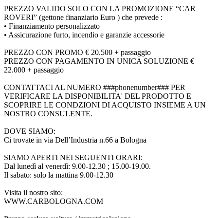
PREZZO VALIDO SOLO CON LA PROMOZIONE “CAR
ROVERI” (gettone finanziario Euro ) che prevede :
• Finanziamento personalizzato
• Assicurazione furto, incendio e garanzie accessorie
PREZZO CON PROMO € 20.500 + passaggio
PREZZO CON PAGAMENTO IN UNICA SOLUZIONE €
22.000 + passaggio
CONTATTACI AL NUMERO ###phonenumber### PER
VERIFICARE LA DISPONIBILITA' DEL PRODOTTO E
SCOPRIRE LE CONDZIONI DI ACQUISTO INSIEME A UN
NOSTRO CONSULENTE.
DOVE SIAMO:
Ci trovate in via Dell’Industria n.66 a Bologna
SIAMO APERTI NEI SEGUENTI ORARI:
Dal lunedì al venerdì: 9.00-12.30 ; 15.00-19.00.
Il sabato: solo la mattina 9.00-12.30
Visita il nostro sito:
WWW.CARBOLOGNA.COM