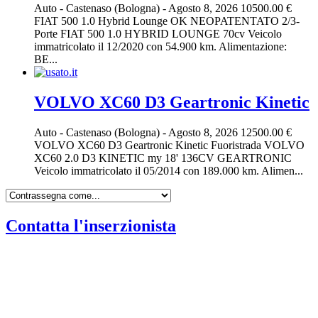
Auto
-
Castenaso (Bologna)
-
Agosto 8, 2026
10500.00 €
FIAT 500 1.0 Hybrid Lounge OK NEOPATENTATO 2/3-
Porte FIAT 500 1.0 HYBRID LOUNGE 70cv Veicolo
immatricolato il 12/2020 con 54.900 km. Alimentazione:
BE...
VOLVO XC60 D3 Geartronic Kinetic
Auto
-
Castenaso (Bologna)
-
Agosto 8, 2026
12500.00 €
VOLVO XC60 D3 Geartronic Kinetic Fuoristrada VOLVO
XC60 2.0 D3 KINETIC my 18' 136CV GEARTRONIC
Veicolo immatricolato il 05/2014 con 189.000 km. Alimen...
Contatta l'inserzionista