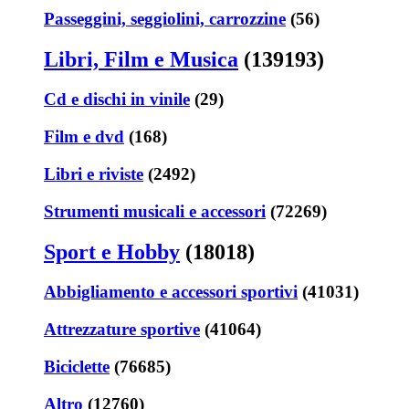
Passeggini, seggiolini, carrozzine
(56)
Libri, Film e Musica
(139193)
Cd e dischi in vinile
(29)
Film e dvd
(168)
Libri e riviste
(2492)
Strumenti musicali e accessori
(72269)
Sport e Hobby
(18018)
Abbigliamento e accessori sportivi
(41031)
Attrezzature sportive
(41064)
Biciclette
(76685)
Altro
(12760)