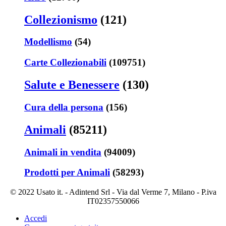
Collezionismo
(121)
Modellismo
(54)
Carte Collezionabili
(109751)
Salute e Benessere
(130)
Cura della persona
(156)
Animali
(85211)
Animali in vendita
(94009)
Prodotti per Animali
(58293)
© 2022 Usato it. - Adintend Srl - Via dal Verme 7, Milano - P.iva
IT02357550066
Accedi