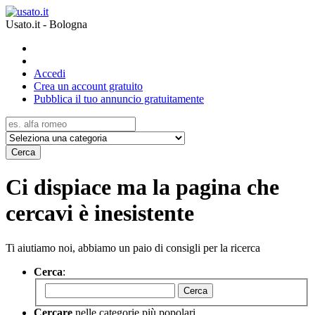
Usato.it - Bologna
Accedi
Crea un account gratuito
Pubblica il tuo annuncio gratuitamente
Cerca
Ci dispiace ma la pagina che
cercavi è inesistente
Ti aiutiamo noi, abbiamo un paio di consigli per la ricerca
Cerca
:
Cerca
Cercare
nelle categorie più popolari.