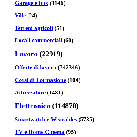
Garage e box
(1146)
Ville
(24)
Terreni agricoli
(51)
Locali commerciali
(60)
Lavoro
(22919)
Offerte di lavoro
(742346)
Corsi di Formazione
(104)
Attrezzature
(1481)
Elettronica
(114878)
Smartwatch e Wearables
(5735)
TV e Home Cinema
(95)