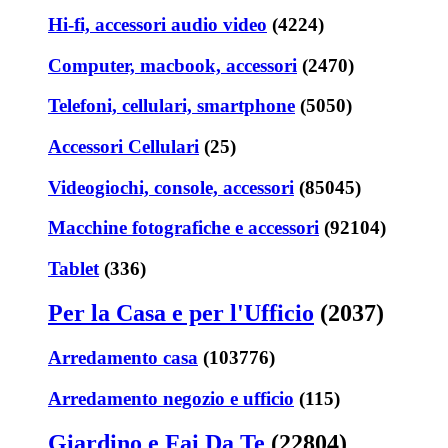
Hi-fi, accessori audio video
(4224)
Computer, macbook, accessori
(2470)
Telefoni, cellulari, smartphone
(5050)
Accessori Cellulari
(25)
Videogiochi, console, accessori
(85045)
Macchine fotografiche e accessori
(92104)
Tablet
(336)
Per la Casa e per l'Ufficio
(2037)
Arredamento casa
(103776)
Arredamento negozio e ufficio
(115)
Giardino e Fai Da Te
(22804)