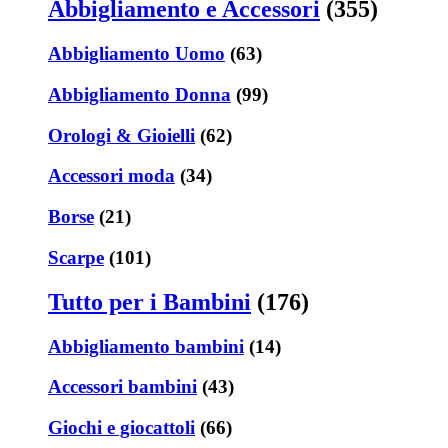
Abbigliamento e Accessori
(355)
Abbigliamento Uomo
(63)
Abbigliamento Donna
(99)
Orologi & Gioielli
(62)
Accessori moda
(34)
Borse
(21)
Scarpe
(101)
Tutto per i Bambini
(176)
Abbigliamento bambini
(14)
Accessori bambini
(43)
Giochi e giocattoli
(66)