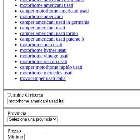
motorhome americani usati
camper motorhome americani usati
motorhome americani
camper americani usati in germania
camper americani usati
camper americani usati torino
camper americani usati patente b
motorhome arca usati
motorhome hymer usati
motorhome vintage usati
motorhome piccoli usati
camper motorhome rapido usati
motorhome mercedes usati
trovocamper usati italia
Termine di ricerca
Provincia
Prezzo
Minimo