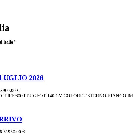
lia
 italia"
 LUGLIO 2026
53900.00 €
26: CLIFF 600 PEUGEOT 140 CV COLORE ESTERNO BIANCO
ARRIVO
26
51950.00 €