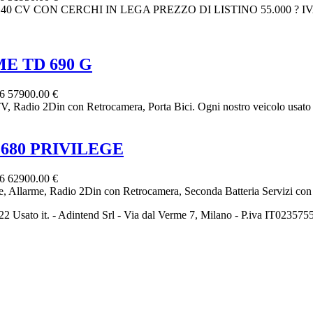
0 CV CON CERCHI IN LEGA PREZZO DI LISTINO 55.000 ? 
ME TD 690 G
26
57900.00 €
Radio 2Din con Retrocamera, Porta Bici. Ogni nostro veicolo usato v
 680 PRIVILEGE
26
62900.00 €
 Allarme, Radio 2Din con Retrocamera, Seconda Batteria Servizi con I
2 Usato it. - Adintend Srl - Via dal Verme 7, Milano - P.iva IT02357