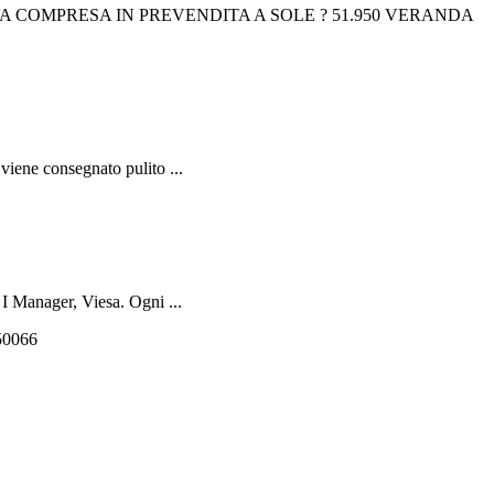
IVA COMPRESA IN PREVENDITA A SOLE ? 51.950 VERANDA
iene consegnato pulito ...
 Manager, Viesa. Ogni ...
550066