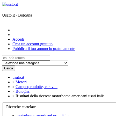
Usato.it - Bologna
Accedi
Crea un account gratuito
Pubblica il tuo annuncio gratuitamente
Cerca
usato.it
»
Motori
»
Camper, roulotte, caravan
»
Bologna
»
Risultati della ricerca: motorhome americani usati italia
Ricerche correlate
motorhome americani usati italia