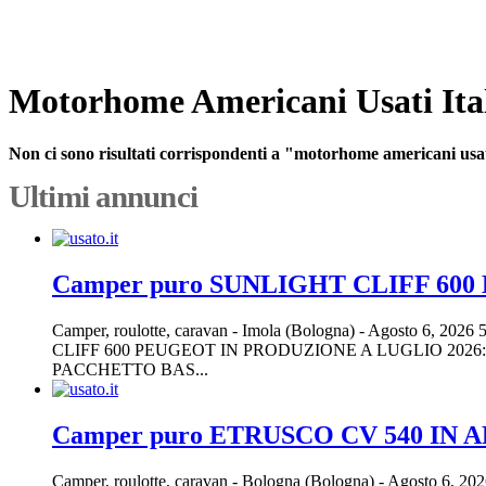
Motorhome Americani Usati Ita
Non ci sono risultati corrispondenti a "motorhome americani usati
Ultimi annunci
Camper puro SUNLIGHT CLIFF 600
Camper, roulotte, caravan
-
Imola (Bologna)
-
Agosto 6, 2026
CLIFF 600 PEUGEOT IN PRODUZIONE A LUGLIO 20
PACCHETTO BAS...
Camper puro ETRUSCO CV 540 IN 
Camper, roulotte, caravan
-
Bologna (Bologna)
-
Agosto 6, 20