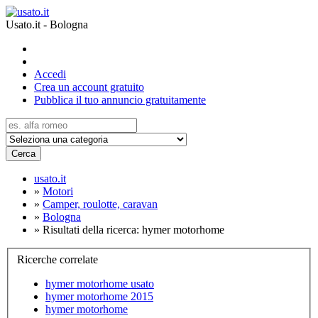
Usato.it - Bologna
Accedi
Crea un account gratuito
Pubblica il tuo annuncio gratuitamente
Cerca
usato.it
»
Motori
»
Camper, roulotte, caravan
»
Bologna
»
Risultati della ricerca: hymer motorhome
Ricerche correlate
hymer motorhome usato
hymer motorhome 2015
hymer motorhome