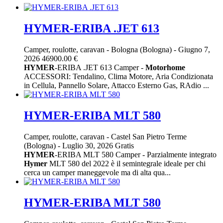
HYMER-ERIBA .JET 613
Camper, roulotte, caravan
-
Bologna (Bologna)
-
Giugno 7,
2026
46900.00 €
HYMER
-ERIBA .JET 613 Camper -
Motorhome
ACCESSORI: Tendalino, Clima Motore, Aria Condizionata
in Cellula, Pannello Solare, Attacco Esterno Gas, RAdio ...
HYMER-ERIBA MLT 580
Camper, roulotte, caravan
-
Castel San Pietro Terme
(Bologna)
-
Luglio 30, 2026
Gratis
HYMER
-ERIBA MLT 580 Camper - Parzialmente integrato
Hymer
MLT 580 del 2022 è il semintegrale ideale per chi
cerca un camper maneggevole ma di alta qua...
HYMER-ERIBA MLT 580