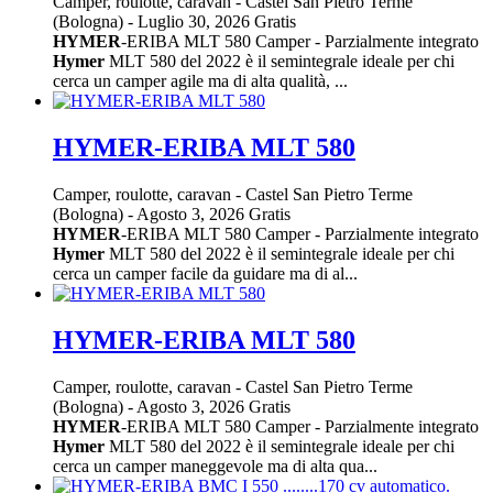
Camper, roulotte, caravan
-
Castel San Pietro Terme
(Bologna)
-
Luglio 30, 2026
Gratis
HYMER
-ERIBA MLT 580 Camper - Parzialmente integrato
Hymer
MLT 580 del 2022 è il semintegrale ideale per chi
cerca un camper agile ma di alta qualità, ...
HYMER-ERIBA MLT 580
Camper, roulotte, caravan
-
Castel San Pietro Terme
(Bologna)
-
Agosto 3, 2026
Gratis
HYMER
-ERIBA MLT 580 Camper - Parzialmente integrato
Hymer
MLT 580 del 2022 è il semintegrale ideale per chi
cerca un camper facile da guidare ma di al...
HYMER-ERIBA MLT 580
Camper, roulotte, caravan
-
Castel San Pietro Terme
(Bologna)
-
Agosto 3, 2026
Gratis
HYMER
-ERIBA MLT 580 Camper - Parzialmente integrato
Hymer
MLT 580 del 2022 è il semintegrale ideale per chi
cerca un camper maneggevole ma di alta qua...