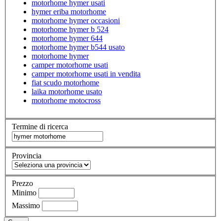
motorhome hymer usati
hymer eriba motorhome
motorhome hymer occasioni
motorhome hymer b 524
motorhome hymer 644
motorhome hymer b544 usato
motorhome hymer
camper motorhome usati
camper motorhome usati in vendita
fiat scudo motorhome
laika motorhome usato
motorhome motocross
Termine di ricerca
Provincia
Prezzo
Minimo
Massimo