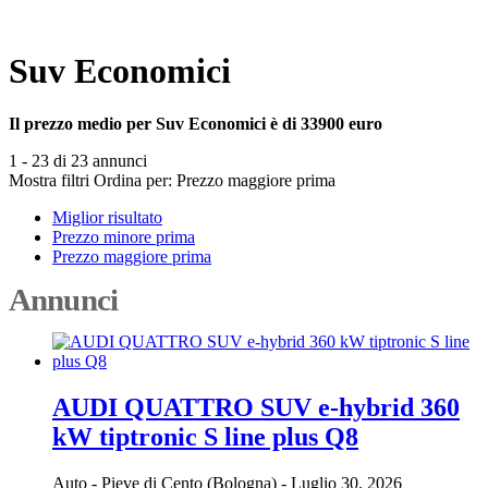
Suv Economici
Il prezzo medio per Suv Economici è di 33900 euro
1 - 23 di 23 annunci
Mostra filtri
Ordina per:
Prezzo maggiore prima
Miglior risultato
Prezzo minore prima
Prezzo maggiore prima
Annunci
AUDI QUATTRO SUV e-hybrid 360
kW tiptronic S line plus Q8
Auto
-
Pieve di Cento (Bologna)
-
Luglio 30, 2026