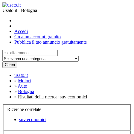
Usato.it - Bologna
Accedi
Crea un account gratuito
Pubblica il tuo annuncio gratuitamente
Cerca
usato.it
»
Motori
»
Auto
»
Bologna
»
Risultati della ricerca: suv economici
Ricerche correlate
suv economici