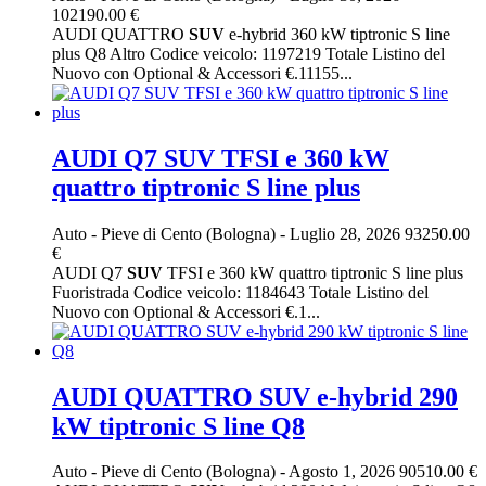
102190.00 €
AUDI QUATTRO
SUV
e-hybrid 360 kW tiptronic S line
plus Q8 Altro Codice veicolo: 1197219 Totale Listino del
Nuovo con Optional & Accessori €.11155...
AUDI Q7 SUV TFSI e 360 kW
quattro tiptronic S line plus
Auto
-
Pieve di Cento (Bologna)
-
Luglio 28, 2026
93250.00
€
AUDI Q7
SUV
TFSI e 360 kW quattro tiptronic S line plus
Fuoristrada Codice veicolo: 1184643 Totale Listino del
Nuovo con Optional & Accessori €.1...
AUDI QUATTRO SUV e-hybrid 290
kW tiptronic S line Q8
Auto
-
Pieve di Cento (Bologna)
-
Agosto 1, 2026
90510.00 €