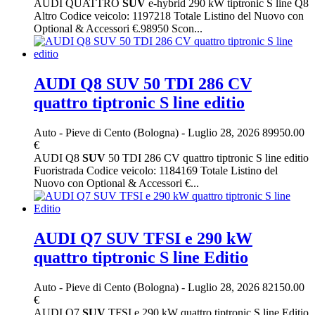
AUDI QUATTRO
SUV
e-hybrid 290 kW tiptronic S line Q8
Altro Codice veicolo: 1197218 Totale Listino del Nuovo con
Optional & Accessori €.98950 Scon...
AUDI Q8 SUV 50 TDI 286 CV
quattro tiptronic S line editio
Auto
-
Pieve di Cento (Bologna)
-
Luglio 28, 2026
89950.00
€
AUDI Q8
SUV
50 TDI 286 CV quattro tiptronic S line editio
Fuoristrada Codice veicolo: 1184169 Totale Listino del
Nuovo con Optional & Accessori €...
AUDI Q7 SUV TFSI e 290 kW
quattro tiptronic S line Editio
Auto
-
Pieve di Cento (Bologna)
-
Luglio 28, 2026
82150.00
€
AUDI Q7
SUV
TFSI e 290 kW quattro tiptronic S line Editio