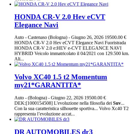
HONDA CR-V 2.0 Hev eCVT
Elegance Navi
Auto
-
Castenaso (Bologna)
-
Giugno 26, 2026
19500.00 €
HONDA CR-V 2.0 Hev eCVT Elegance Navi Fuoristrada
HONDA CR-V 2.0 e:HEV e-CVT ELEGANCE NAVI
HYBRID Veicolo immatricolato il 04/2021 con 129.500 km.
Ali...
Volvo XC40 1.5 t2 Momentum
my21*GARANTITA*
Auto
-
(Bologna)
-
Giugno 22, 2026
19500.00 €
DEK:[1000154508] L'evoluzione nella filosofia dei
Suv
...
Con la sua caratteristica silhouette sportiva... Volvo Xc40 T2
rappresenta l’evoluzione accat...
DR AUTOMOBILES dr3