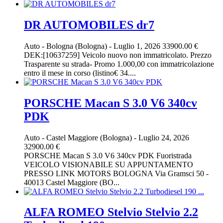
DR AUTOMOBILES dr7
Auto
-
Bologna (Bologna)
-
Luglio 1, 2026
33900.00 €
DEK:[10637259] Veicolo nuovo non immatricolato. Prezzo
Trasparente su strada- Promo 1.000,00 con immatricolazione
entro il mese in corso (listino€ 34....
PORSCHE Macan S 3.0 V6 340cv
PDK
Auto
-
Castel Maggiore (Bologna)
-
Luglio 24, 2026
32900.00 €
PORSCHE Macan S 3.0 V6 340cv PDK Fuoristrada
VEICOLO VISIONABILE SU APPUNTAMENTO
PRESSO LINK MOTORS BOLOGNA Via Gramsci 50 -
40013 Castel Maggiore (BO...
ALFA ROMEO Stelvio Stelvio 2.2