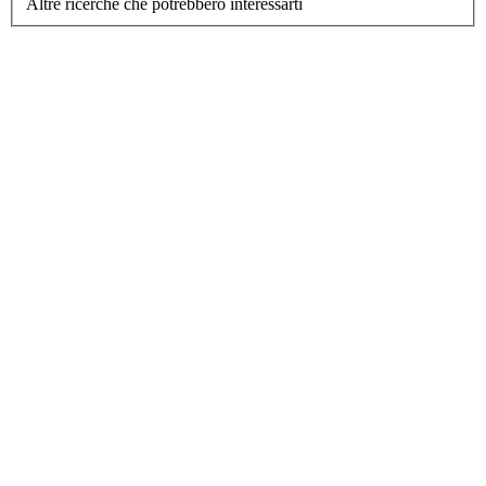
Altre ricerche che potrebbero interessarti