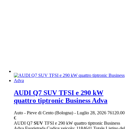
AUDI Q7 SUV TFSI e 290 kW
quattro tiptronic Business Adva
Auto
-
Pieve di Cento (Bologna)
-
Luglio 28, 2026
76120.00
€
AUDI Q7
SUV
TFSI e 290 kW quattro tiptronic Business
Adva Fuoristrada Codice veicolo: 1184641 Totale Listino del