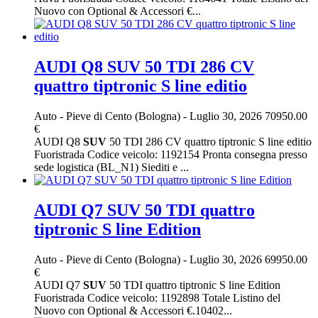
Nuovo con Optional & Accessori €...
AUDI Q8 SUV 50 TDI 286 CV
quattro tiptronic S line editio
Auto
-
Pieve di Cento (Bologna)
-
Luglio 30, 2026
70950.00
€
AUDI Q8
SUV
50 TDI 286 CV quattro tiptronic S line editio
Fuoristrada Codice veicolo: 1192154 Pronta consegna presso
sede logistica (BL_N1) Siediti e ...
AUDI Q7 SUV 50 TDI quattro
tiptronic S line Edition
Auto
-
Pieve di Cento (Bologna)
-
Luglio 30, 2026
69950.00
€
AUDI Q7
SUV
50 TDI quattro tiptronic S line Edition
Fuoristrada Codice veicolo: 1192898 Totale Listino del
Nuovo con Optional & Accessori €.10402...