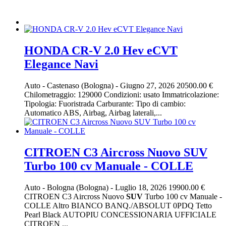
HONDA CR-V 2.0 Hev eCVT
Elegance Navi
Auto
-
Castenaso (Bologna)
-
Giugno 27, 2026
20500.00 €
Chilometraggio: 129000 Condizioni: usato Immatricolazione:
Tipologia: Fuoristrada Carburante: Tipo di cambio:
Automatico ABS, Airbag, Airbag laterali,...
CITROEN C3 Aircross Nuovo SUV
Turbo 100 cv Manuale - COLLE
Auto
-
Bologna (Bologna)
-
Luglio 18, 2026
19900.00 €
CITROEN C3 Aircross Nuovo
SUV
Turbo 100 cv Manuale -
COLLE Altro BIANCO BANQ./ABSOLUT 0PDQ Tetto
Pearl Black AUTOPIU CONCESSIONARIA UFFICIALE
CITROEN ...