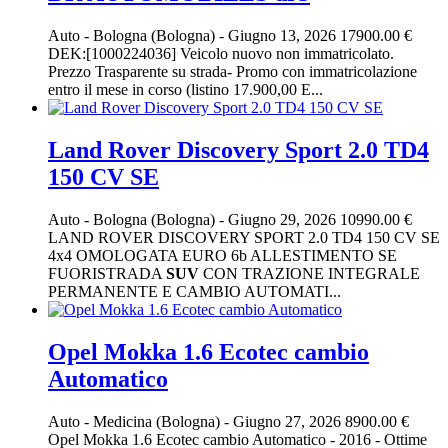
Auto
-
Bologna (Bologna)
-
Giugno 13, 2026
17900.00 €
DEK:[1000224036] Veicolo nuovo non immatricolato.
Prezzo Trasparente su strada- Promo con immatricolazione
entro il mese in corso (listino 17.900,00 E...
Land Rover Discovery Sport 2.0 TD4
150 CV SE
Auto
-
Bologna (Bologna)
-
Giugno 29, 2026
10990.00 €
LAND ROVER DISCOVERY SPORT 2.0 TD4 150 CV SE
4x4 OMOLOGATA EURO 6b ALLESTIMENTO SE
FUORISTRADA
SUV
CON TRAZIONE INTEGRALE
PERMANENTE E CAMBIO AUTOMATI...
Opel Mokka 1.6 Ecotec cambio
Automatico
Auto
-
Medicina (Bologna)
-
Giugno 27, 2026
8900.00 €
Opel Mokka 1.6 Ecotec cambio Automatico - 2016 - Ottime