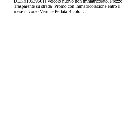
DEK:[10539501] Veicolo nuovo non immatricolato. Prezzo
Trasparente su strada- Promo con immatricolazione entro il
mese in corso Vernice Perlata Bicolo...