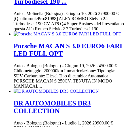
Turbodiesel 190 ...
Auto
-
Molinella (Bologna)
-
Giugno 10, 2026
27900.00 €
[QuattroruotePro:81988] ALFA ROMEO Stelvio 2.2
Turbodiesel 190 CV AT8 Q4 Super Business del Presentiamo
questa Alfa Romeo Stelvio 2.2 Turbodiesel 190 ...
Porsche MACAN S 3.0 EURO6 FARI
LED FULL OPT
Auto
-
Bologna (Bologna)
-
Giugno 19, 2026
24500.00 €
Chilometraggio: 200000km Immatricolazione: Tipologia:
SUV
Carburante: Diesel Tipo di cambio: Automatica
PORSCHE MACAN S 250CV. TENUTA IN MODO
MANIACAL...
DR AUTOMOBILES DR3
COLLECTION
Auto
-
Bologna (Bologna)
-
Luglio 1, 2026
20900.00 €