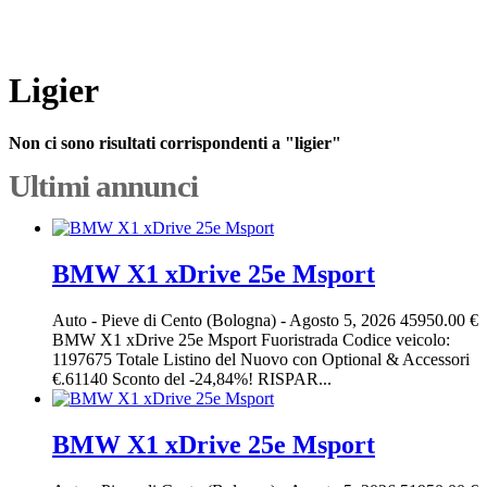
Ligier
Non ci sono risultati corrispondenti a "ligier"
Ultimi annunci
BMW X1 xDrive 25e Msport
Auto
-
Pieve di Cento (Bologna)
-
Agosto 5, 2026
45950.00 €
BMW X1 xDrive 25e Msport Fuoristrada Codice veicolo:
1197675 Totale Listino del Nuovo con Optional & Accessori
€.61140 Sconto del -24,84%! RISPAR...
BMW X1 xDrive 25e Msport