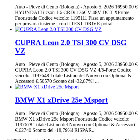
Auto
-
Pieve di Cento (Bologna)
-
Agosto 5, 2026
16950.00 €
HYUNDAI Tucson 1.6 CRDi 136CV 48V DCT XPrime
Fuoristrada Codice veicolo: 1195111 Fissa un appuntamento
per provarla insieme ; con il TEST DRIVE potrai...
CUPRA Leon 2.0 TSI 300 CV DSG
VZ
Auto
-
Pieve di Cento (Bologna)
-
Agosto 5, 2026
33950.00 €
CUPRA Leon 2.0 TSI 300 CV DSG VZ 4/5-Porte Codice
veicolo: 1197648 Totale Listino del Nuovo con Optional &
Accessori €.50570 Sconto del -32,87%! ...
BMW X1 xDrive 25e Msport
Auto
-
Pieve di Cento (Bologna)
-
Agosto 5, 2026
50950.00 €
BMW X1 xDrive 25e Msport Fuoristrada Codice veicolo:
1197678 Totale Listino del Nuovo con Optional & Accessori
€.62740 Sconto del -18,79%! RISPAR...