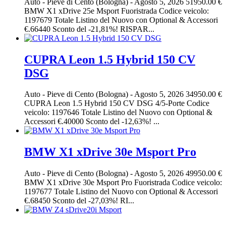
Auto
-
Pieve di Cento (Bologna)
-
Agosto 5, 2026
51950.00 €
BMW X1 xDrive 25e Msport Fuoristrada Codice veicolo:
1197679 Totale Listino del Nuovo con Optional & Accessori
€.66440 Sconto del -21,81%! RISPAR...
CUPRA Leon 1.5 Hybrid 150 CV
DSG
Auto
-
Pieve di Cento (Bologna)
-
Agosto 5, 2026
34950.00 €
CUPRA Leon 1.5 Hybrid 150 CV DSG 4/5-Porte Codice
veicolo: 1197646 Totale Listino del Nuovo con Optional &
Accessori €.40000 Sconto del -12,63%! ...
BMW X1 xDrive 30e Msport Pro
Auto
-
Pieve di Cento (Bologna)
-
Agosto 5, 2026
49950.00 €
BMW X1 xDrive 30e Msport Pro Fuoristrada Codice veicolo:
1197677 Totale Listino del Nuovo con Optional & Accessori
€.68450 Sconto del -27,03%! RI...